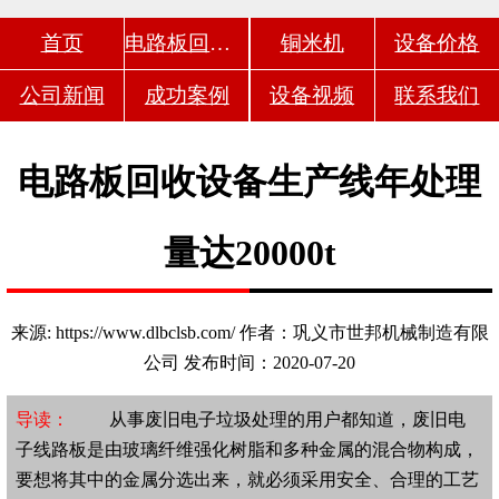
首页
电路板回收设备
铜米机
设备价格
公司新闻
成功案例
设备视频
联系我们
电路板回收设备生产线年处理
量达20000t
来源: https://www.dlbclsb.com/ 作者：巩义市世邦机械制造有限
公司 发布时间：2020-07-20
导读：
从事废旧电子垃圾处理的用户都知道，废旧电
子线路板是由玻璃纤维强化树脂和多种金属的混合物构成，
要想将其中的金属分选出来，就必须采用安全、合理的工艺