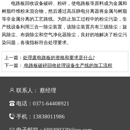
电路板回收设备破碎、粉碎，使电路板等原料成为金属和
树脂纤维粉末混合物，然后通过高压静电分离器将金属与树脂
等非金属分离的工艺路线。为防止加工过程中的粉尘污染，生
产线设备利用三合一除尘装置，该除尘装置共有三级除尘：旋
风除尘、布袋除尘和空气净化器除尘，良好的地解决了粉尘污
染问题，各项指标符合处理要求。
上一篇：
处理废电路板的资格和要求是什么?
下一篇：
电路板破碎回收处理设备生产线的加工流程
联系人： 蔡经理
电话：0371-64408921
手机：13838011986
电子邮箱：690390229@qq.com